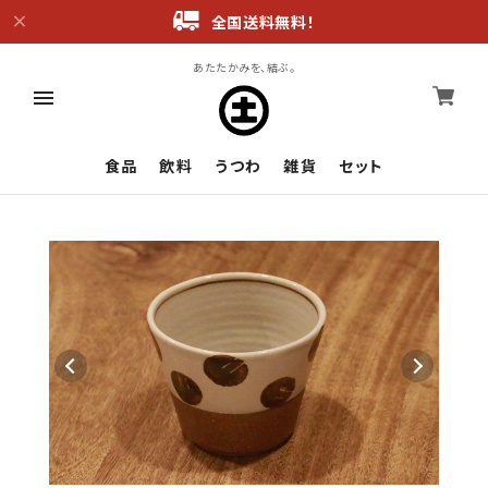
全国送料無料！
あたたかみを、結ぶ。
食品
飲料
うつわ
雑貨
セット