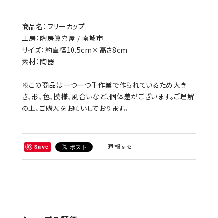
商品名：フリーカップ
工房：陶房眞喜屋 / 南城市
サイズ：約直径10.5cm×高さ8cm
素材：陶器
※この商品は一つ一つ手作業で作られているため大き
さ、形、色、模様、風合いなど、個体差がございます。ご理解
の上、ご購入をお願いしております。
通報する
Save