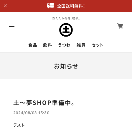
全国送料無料！
あたたかみを、結ぶ。
食品
飲料
うつわ
雑貨
セット
お知らせ
土〜夢SHOP準備中。
2024/08/03 15:30
テスト